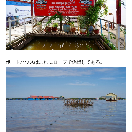
ボートハウスはこれにロープで係留してある。