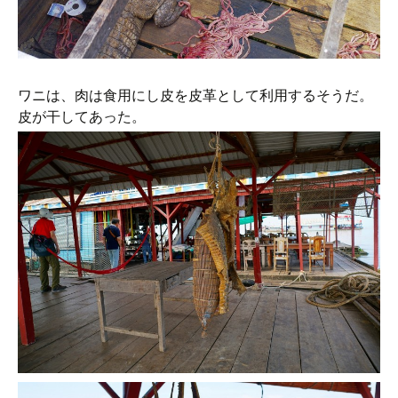
ワニは、肉は食用にし皮を皮革として利用するそうだ。
皮が干してあった。