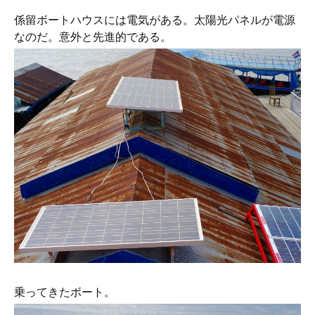
係留ボートハウスには電気がある。太陽光パネルが電源
なのだ。意外と先進的である。
乗ってきたボート。