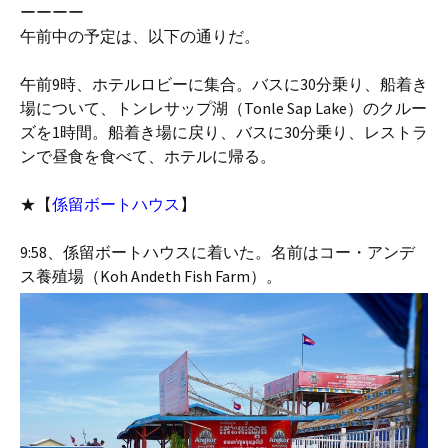
ーーーー
午前中の予定は、以下の通りだ。
午前9時、ホテルロビーに集合。バスに30分乗り、船着き
場について、トンレサップ湖（Tonle Sap Lake）のクルー
ズを1時間。船着き場に戻り、バスに30分乗り、レストラ
ンで昼食を食べて、ホテルに帰る。
★【
係留ボートハウス
】
9:58、係留ボートハウスに着いた。名前はコー・アンデ
ス養殖場（Koh Andeth Fish Farm）。