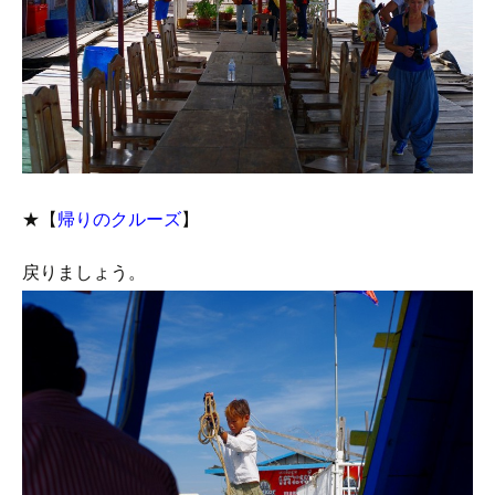
★【
帰りのクルーズ
】
戻りましょう。