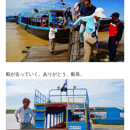
船が去っていく。ありがとう、船長。