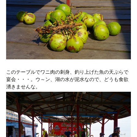
このテーブルでワニ肉の刺身、釣り上げた魚の天ぷらで
宴会・・・。ウ～ン、湖の水が泥水なので、どうも食欲
湧きませんな。