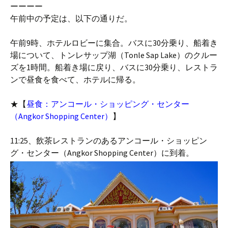
ーーーー
午前中の予定は、以下の通りだ。
午前9時、ホテルロビーに集合。バスに30分乗り、船着き
場について、トンレサップ湖（Tonle Sap Lake）のクルー
ズを1時間。船着き場に戻り、バスに30分乗り、レストラ
ンで昼食を食べて、ホテルに帰る。
★【
昼食：アンコール・ショッピング・センター
（Angkor Shopping Center）
】
11:25、飲茶レストランのあるアンコール・ショッピン
グ・センター（Angkor Shopping Center）に到着。